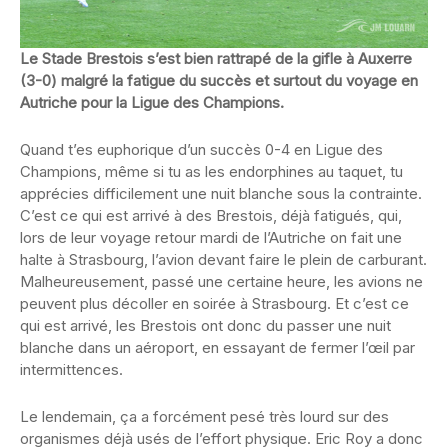
Le Stade Brestois s’est bien rattrapé de la gifle à Auxerre
(3-0) malgré la fatigue du succès et surtout du voyage en
Autriche pour la Ligue des Champions.
Quand t’es euphorique d’un succès 0-4 en Ligue des
Champions, même si tu as les endorphines au taquet, tu
apprécies difficilement une nuit blanche sous la contrainte.
C’est ce qui est arrivé à des Brestois, déjà fatigués, qui,
lors de leur voyage retour mardi de l’Autriche on fait une
halte à Strasbourg, l’avion devant faire le plein de carburant.
Malheureusement, passé une certaine heure, les avions ne
peuvent plus décoller en soirée à Strasbourg. Et c’est ce
qui est arrivé, les Brestois ont donc du passer une nuit
blanche dans un aéroport, en essayant de fermer l’œil par
intermittences.
Le lendemain, ça a forcément pesé très lourd sur des
organismes déjà usés de l’effort physique. Eric Roy a donc