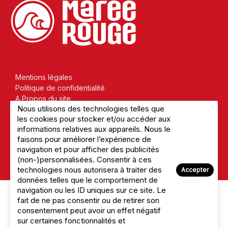
Mentions légales
Politique de confidentialité
A Propos du site
Nous utilisons des technologies telles que
Nous Contacter
les cookies pour stocker et/ou accéder aux
informations relatives aux appareils. Nous le
faisons pour améliorer l’expérience de
navigation et pour afficher des publicités
© 2026 Marée Rouge
(non-)personnalisées. Consentir à ces
technologies nous autorisera à traiter des
Accepter
données telles que le comportement de
navigation ou les ID uniques sur ce site. Le
fait de ne pas consentir ou de retirer son
consentement peut avoir un effet négatif
sur certaines fonctionnalités et