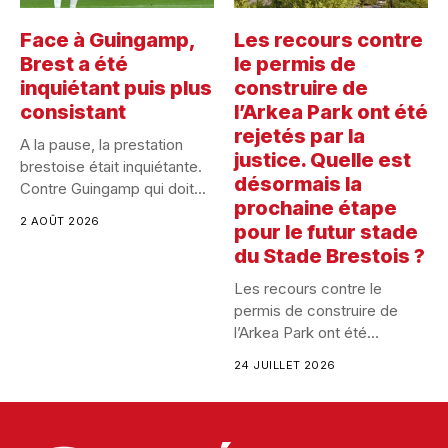
Face à Guingamp,
Les recours contre
Brest a été
le permis de
inquiétant puis plus
construire de
consistant
l’Arkea Park ont été
rejetés par la
A la pause, la prestation
justice. Quelle est
brestoise était inquiétante.
désormais la
Contre Guingamp qui doit...
prochaine étape
2 AOÛT 2026
pour le futur stade
du Stade Brestois ?
Les recours contre le
permis de construire de
l’Arkea Park ont été...
24 JUILLET 2026