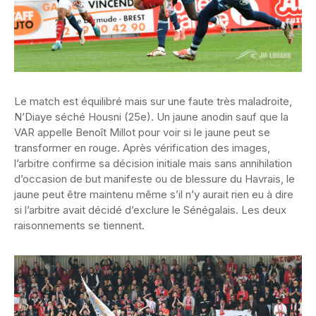
Le match est équilibré mais sur une faute très maladroite,
N’Diaye séché Housni (25e). Un jaune anodin sauf que la
VAR appelle Benoît Millot pour voir si le jaune peut se
transformer en rouge. Après vérification des images,
l’arbitre confirme sa décision initiale mais sans annihilation
d’occasion de but manifeste ou de blessure du Havrais, le
jaune peut être maintenu même s’il n’y aurait rien eu à dire
si l’arbitre avait décidé d’exclure le Sénégalais. Les deux
raisonnements se tiennent.