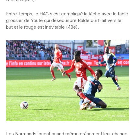
Entre-temps, le HAC s’est compliqué la tâche avec le tacle
grossier de Youté qui déséquilibre Baldé qui filait vers le
but et le rouge est inévitable (48e).
Les Normands jouent quand même crânement leur chance