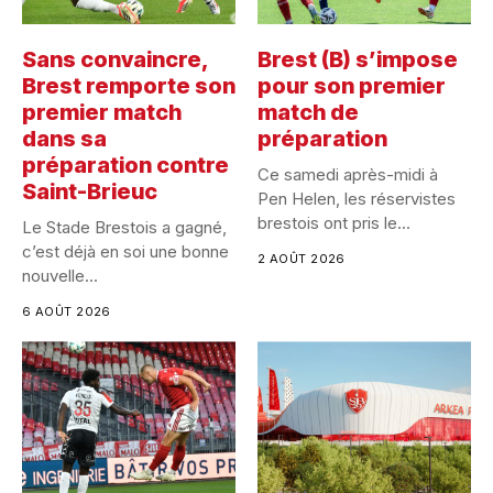
Sans convaincre,
Brest (B) s’impose
Brest remporte son
pour son premier
premier match
match de
dans sa
préparation
préparation contre
Ce samedi après-midi à
Saint-Brieuc
Pen Helen, les réservistes
brestois ont pris le...
Le Stade Brestois a gagné,
c’est déjà en soi une bonne
2 AOÛT 2026
nouvelle...
6 AOÛT 2026