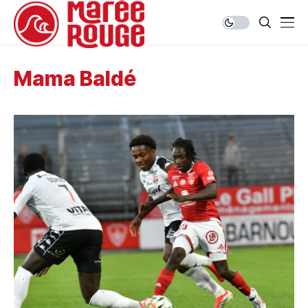
Mama Baldé