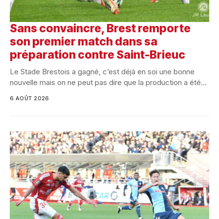
Sans convaincre, Brest remporte
son premier match dans sa
préparation contre Saint-Brieuc
Le Stade Brestois a gagné, c’est déjà en soi une bonne
nouvelle mais on ne peut pas dire que la production a été...
6 AOÛT 2026