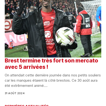
Brest termine très fort son mercato
avec 5 arrivées !
On attendait cette dernière journée dans nos petits souliers
car les manques étaient là côté brestois. Ce 30 août aura
été extrêmement animé....
31 AOÛT 2024