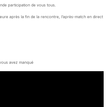
nde participation de vous tous.
ure après la fin de la rencontre, l’après-match en direct
e vous avez manqué