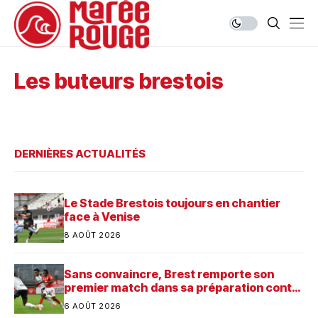
Les buteurs brestois
DERNIÈRES ACTUALITÉS
Le Stade Brestois toujours en chantier
face à Venise
8 AOÛT 2026
Sans convaincre, Brest remporte son
premier match dans sa préparation contre
Saint-Brieuc
6 AOÛT 2026