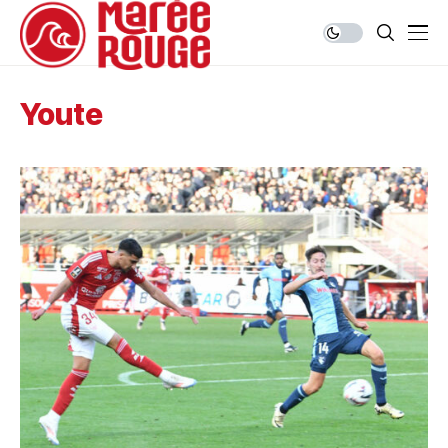
Youte