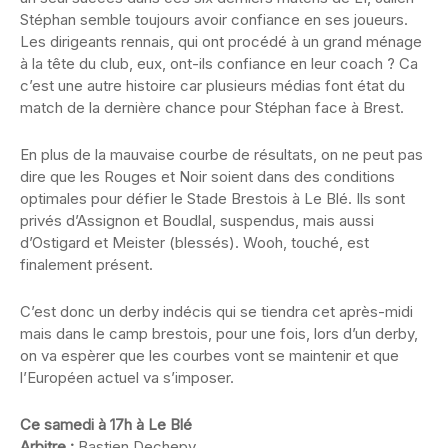
Stéphan semble toujours avoir confiance en ses joueurs.
Les dirigeants rennais, qui ont procédé à un grand ménage
à la tête du club, eux, ont-ils confiance en leur coach ? Ca
c’est une autre histoire car plusieurs médias font état du
match de la dernière chance pour Stéphan face à Brest.
En plus de la mauvaise courbe de résultats, on ne peut pas
dire que les Rouges et Noir soient dans des conditions
optimales pour défier le Stade Brestois à Le Blé. Ils sont
privés d’Assignon et Boudlal, suspendus, mais aussi
d’Ostigard et Meister (blessés). Wooh, touché, est
finalement présent.
C’est donc un derby indécis qui se tiendra cet après-midi
mais dans le camp brestois, pour une fois, lors d’un derby,
on va espèrer que les courbes vont se maintenir et que
l’Européen actuel va s’imposer.
Ce samedi à 17h à Le Blé
Arbitre :
Bastien Dechepy