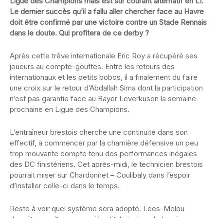
Ligue des Champions mais est sur courant alternatif en L1.
Le dernier succès qu’il a fallu aller chercher face au Havre
doit être confirmé par une victoire contre un Stade Rennais
dans le doute. Qui profitera de ce derby ?
Après cette trêve internationale Eric Roy a récupéré ses
joueurs au compte-gouttes. Entre les retours des
internationaux et les petits bobos, il a finalement du faire
une croix sur le retour d’Abdallah Sima dont la participation
n’est pas garantie face au Bayer Leverkusen la semaine
prochaine en Ligue des Champions.
L’entraîneur brestois cherche une continuité dans son
effectif, à commencer par la charnière défensive un peu
trop mouvante compte tenu des performances inégales
des DC finistériens. Cet après-midi, le technicien brestois
pourrait miser sur Chardonnet – Coulibaly dans l’espoir
d’installer celle-ci dans le temps.
Reste à voir quel système sera adopté. Lees-Melou