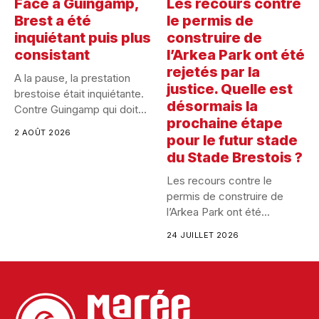
Face à Guingamp,
Les recours contre
Brest a été
le permis de
inquiétant puis plus
construire de
consistant
l’Arkea Park ont été
rejetés par la
A la pause, la prestation
justice. Quelle est
brestoise était inquiétante.
désormais la
Contre Guingamp qui doit...
prochaine étape
2 AOÛT 2026
pour le futur stade
du Stade Brestois ?
Les recours contre le
permis de construire de
l’Arkea Park ont été...
24 JUILLET 2026