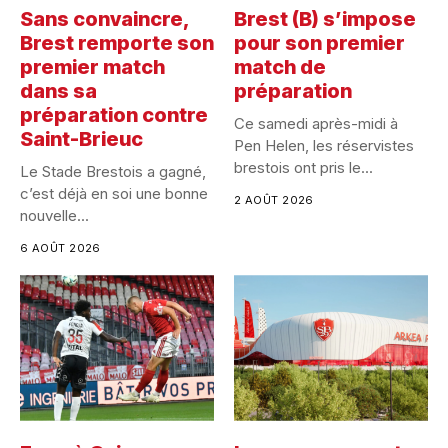
Sans convaincre,
Brest (B) s’impose
Brest remporte son
pour son premier
premier match
match de
dans sa
préparation
préparation contre
Ce samedi après-midi à
Saint-Brieuc
Pen Helen, les réservistes
brestois ont pris le...
Le Stade Brestois a gagné,
c’est déjà en soi une bonne
2 AOÛT 2026
nouvelle...
6 AOÛT 2026