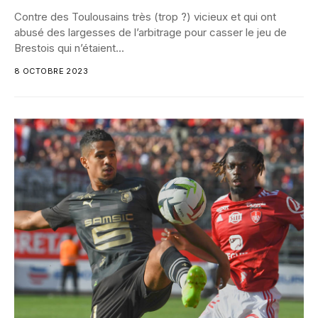
Contre des Toulousains très (trop ?) vicieux et qui ont
abusé des largesses de l’arbitrage pour casser le jeu de
Brestois qui n’étaient...
8 OCTOBRE 2023