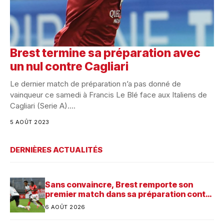
Brest termine sa préparation avec
un nul contre Cagliari
Le dernier match de préparation n’a pas donné de
vainqueur ce samedi à Francis Le Blé face aux Italiens de
Cagliari (Serie A)....
5 AOÛT 2023
DERNIÈRES ACTUALITÉS
Sans convaincre, Brest remporte son
premier match dans sa préparation contre
Saint-Brieuc
6 AOÛT 2026