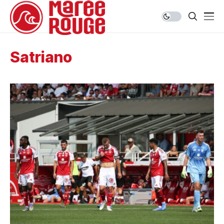
Satriano