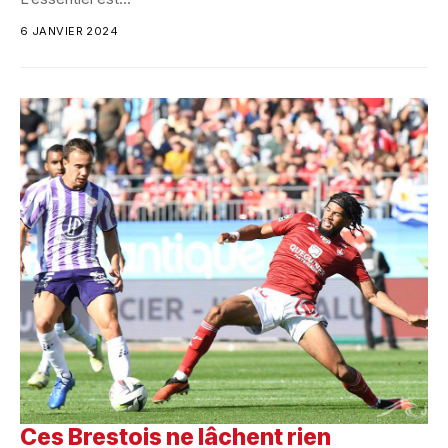
6 JANVIER 2024
Ces Brestois ne lâchent rien