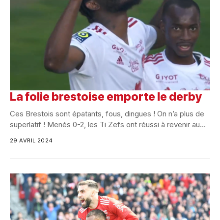
La folie brestoise emporte le derby
Ces Brestois sont épatants, fous, dingues ! On n’a plus de
superlatif ! Menés 0-2, les Ti Zefs ont réussi à revenir au...
29 AVRIL 2024