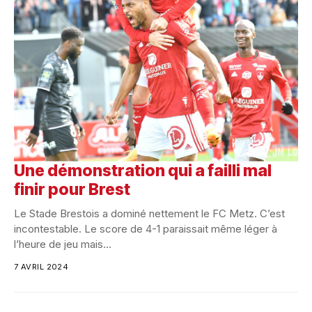
Une démonstration qui a failli mal
finir pour Brest
Le Stade Brestois a dominé nettement le FC Metz. C’est
incontestable. Le score de 4-1 paraissait même léger à
l’heure de jeu mais...
7 AVRIL 2024