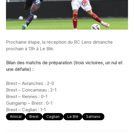
Prochaine étape, la réception du RC Lens dimanche
prochain à 13h à Le Blé.
Bilan des matchs de préparation (trois victoires, un nul et
une défaite) :
Brest – Avranches : 2-0
Brest – Concarneau : 2-1
Brest – Rennes : 0-1
Guingamp – Brest : 0-1
Brest – Cagliari : 1-1
Amical
Brest
Cagliari
Le Blé
Satriano