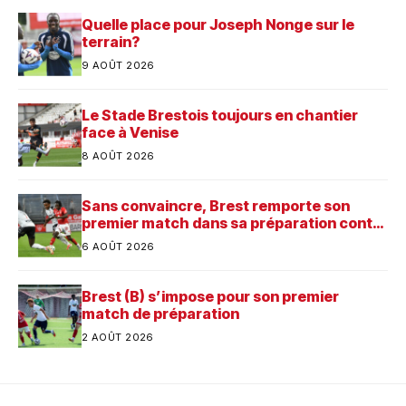
Quelle place pour Joseph Nonge sur le
terrain?
9 AOÛT 2026
Le Stade Brestois toujours en chantier
face à Venise
8 AOÛT 2026
Sans convaincre, Brest remporte son
premier match dans sa préparation contre
Saint-Brieuc
6 AOÛT 2026
Brest (B) s’impose pour son premier
match de préparation
2 AOÛT 2026