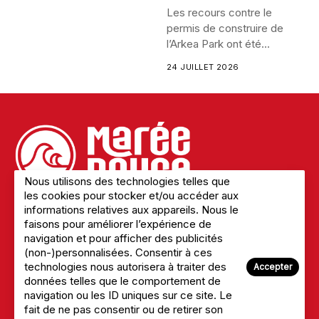
Les recours contre le
permis de construire de
l’Arkea Park ont été...
24 JUILLET 2026
Nous utilisons des technologies telles que
les cookies pour stocker et/ou accéder aux
informations relatives aux appareils. Nous le
faisons pour améliorer l’expérience de
Mentions légales
navigation et pour afficher des publicités
Politique de confidentialité
(non-)personnalisées. Consentir à ces
A Propos du site
technologies nous autorisera à traiter des
Accepter
Nous Contacter
données telles que le comportement de
navigation ou les ID uniques sur ce site. Le
fait de ne pas consentir ou de retirer son