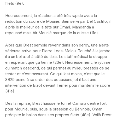
filets (9e).
Heureusement, la réaction a été très rapide avec la
réduction du score de Mounié. Bien servi par Del Castillo, il
a pris le meilleur de la tête sur Omari. Mandanda a
repoussé mais Air Mounié marque de la cuisse (11e).
Alors que Brest semble revenir dans son derby, une alerte
sérieuse arrive pour Pierre Lees-Melou. Touché à la jambe,
il a un bel œuf à côté du tibia. Le staff médical le strappe
en espérant que ça tienne (23e). Heureusement, le rythme
du match descend, ce qui permet au milieu brestois de se
tester et c’est rassurant. Ce qui l’est moins, c’est que le
SB29 peine à se créer des occasions, et il faut une
intervention de Bizot devant Terrier pour maintenir le score
(41e).
Dès la reprise, Brest hausse le ton et Camara centre fort
pour Mounié, puis, sous la pression du Béninois, Omari
précipite le ballon dans ses propres filets (48e). Voilà Brest