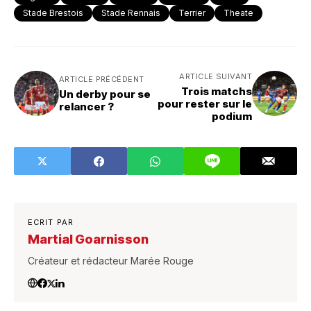
Stade Brestois
Stade Rennais
Terrier
Theate
ARTICLE SUIVANT
ARTICLE PRÉCÉDENT
Trois matchs
Un derby pour se
pour rester sur le
relancer ?
podium
ECRIT PAR
Martial Goarnisson
Créateur et rédacteur Marée Rouge