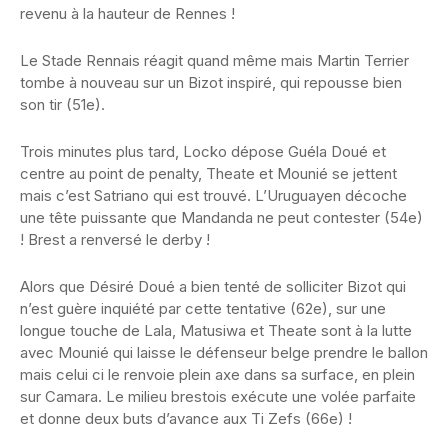
revenu à la hauteur de Rennes !
Le Stade Rennais réagit quand même mais Martin Terrier
tombe à nouveau sur un Bizot inspiré, qui repousse bien
son tir (51e).
Trois minutes plus tard, Locko dépose Guéla Doué et
centre au point de penalty, Theate et Mounié se jettent
mais c’est Satriano qui est trouvé. L’Uruguayen décoche
une tête puissante que Mandanda ne peut contester (54e)
! Brest a renversé le derby !
Alors que Désiré Doué a bien tenté de solliciter Bizot qui
n’est guère inquiété par cette tentative (62e), sur une
longue touche de Lala, Matusiwa et Theate sont à la lutte
avec Mounié qui laisse le défenseur belge prendre le ballon
mais celui ci le renvoie plein axe dans sa surface, en plein
sur Camara. Le milieu brestois exécute une volée parfaite
et donne deux buts d’avance aux Ti Zefs (66e) !