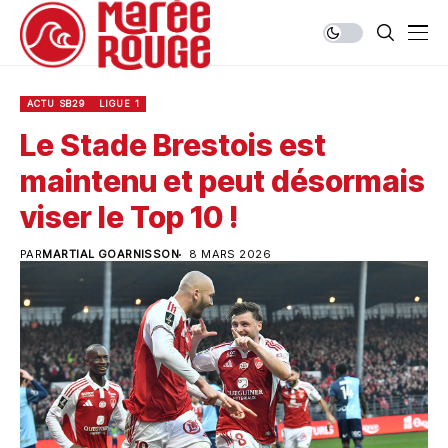
ACTU SB29
LIGUE 1
Le Stade Brestois est
maintenu et peut désormais
viser le Top 10 !
PAR
MARTIAL GOARNISSON
8 MARS 2026