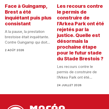
Face à Guingamp,
Les recours contre
Brest a été
le permis de
inquiétant puis plus
construire de
consistant
l’Arkea Park ont été
rejetés par la
A la pause, la prestation
justice. Quelle est
brestoise était inquiétante.
désormais la
Contre Guingamp qui doit...
prochaine étape
2 AOÛT 2026
pour le futur stade
du Stade Brestois ?
Les recours contre le
permis de construire de
l’Arkea Park ont été...
24 JUILLET 2026