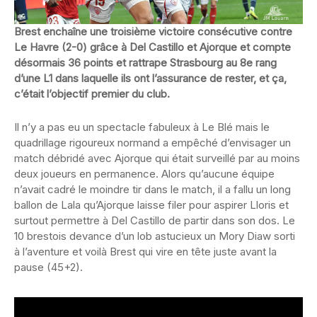
Brest enchaîne une troisième victoire consécutive contre
Le Havre (2-0) grâce à Del Castillo et Ajorque et compte
désormais 36 points et rattrape Strasbourg au 8e rang
d’une L1 dans laquelle ils ont l’assurance de rester, et ça,
c’était l’objectif premier du club.
Il n’y a pas eu un spectacle fabuleux à Le Blé mais le
quadrillage rigoureux normand a empêché d’envisager un
match débridé avec Ajorque qui était surveillé par au moins
deux joueurs en permanence. Alors qu’aucune équipe
n’avait cadré le moindre tir dans le match, il a fallu un long
ballon de Lala qu’Ajorque laisse filer pour aspirer Lloris et
surtout permettre à Del Castillo de partir dans son dos. Le
10 brestois devance d’un lob astucieux un Mory Diaw sorti
à l’aventure et voilà Brest qui vire en tête juste avant la
pause (45+2).