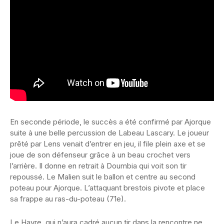
En seconde période, le succès a été confirmé par Ajorque
suite à une belle percussion de Labeau Lascary. Le joueur
prêté par Lens venait d’entrer en jeu, il file plein axe et se
joue de son défenseur grâce à un beau crochet vers
l’arrière. Il donne en retrait à Doumbia qui voit son tir
repoussé. Le Malien suit le ballon et centre au second
poteau pour Ajorque. L’attaquant brestois pivote et place
sa frappe au ras-du-poteau (71e).
Le Havre, qui n’aura cadré aucun tir dans la rencontre ne