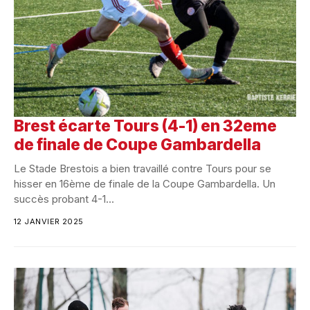
Brest écarte Tours (4-1) en 32eme
de finale de Coupe Gambardella
Le Stade Brestois a bien travaillé contre Tours pour se
hisser en 16ème de finale de la Coupe Gambardella. Un
succès probant 4-1...
12 JANVIER 2025