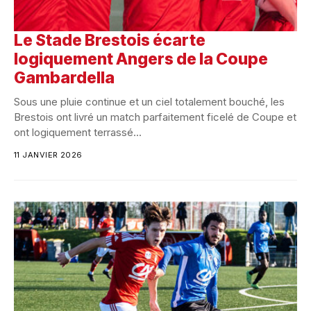
Le Stade Brestois écarte
logiquement Angers de la Coupe
Gambardella
Sous une pluie continue et un ciel totalement bouché, les
Brestois ont livré un match parfaitement ficelé de Coupe et
ont logiquement terrassé...
11 JANVIER 2026