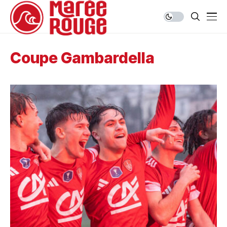
Coupe Gambardella