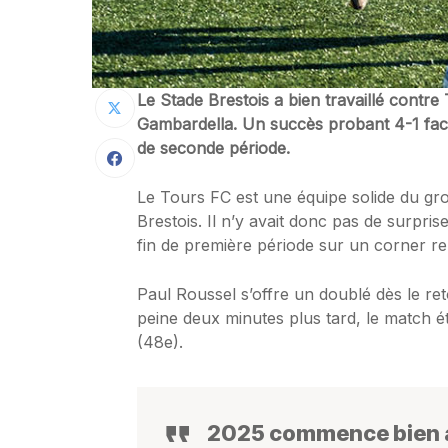
Le Stade Brestois a bien travaillé contr
Gambardella. Un succès probant 4-1 fa
de seconde période.
Le Tours FC est une équipe solide du gr
Brestois. Il n’y avait donc pas de surprise
fin de première période sur un corner re
Paul Roussel s’offre un doublé dès le ret
peine deux minutes plus tard, le match ét
(48e).
2025 commence bien a