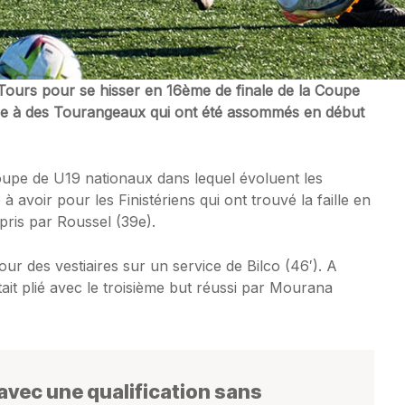
e Tours pour se hisser en 16ème de finale de la Coupe
ce à des Tourangeaux qui ont été assommés en début
oupe de U19 nationaux dans lequel évoluent les
 à avoir pour les Finistériens qui ont trouvé la faille en
pris par Roussel (39e).
our des vestiaires sur un service de Bilco (46′). A
ait plié avec le troisième but réussi par Mourana
vec une qualification sans