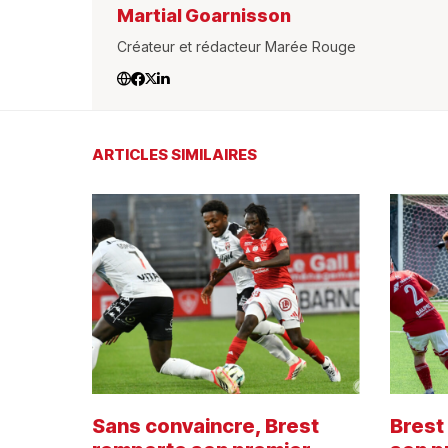
Martial Goarnisson
Créateur et rédacteur Marée Rouge
ARTICLES SIMILAIRES
Sans convaincre, Brest
Brest