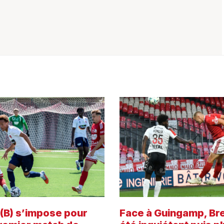
 (B) s’impose pour
Face à Guingamp, Bre