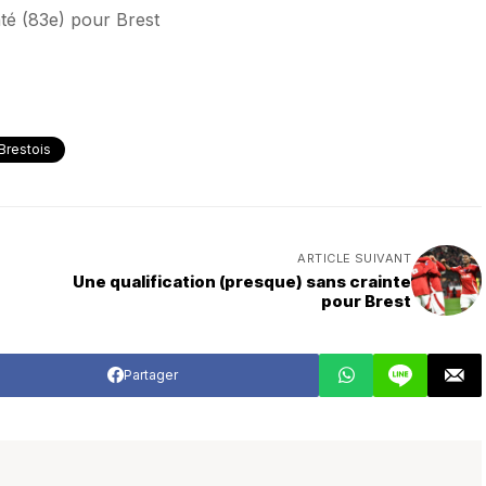
té (83e) pour Brest
Brestois
ARTICLE SUIVANT
Une qualification (presque) sans crainte
pour Brest
Partager