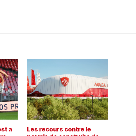
st a
Les recours contre le