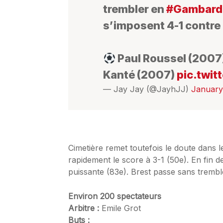
trembler en
#Gambarde
s’imposent 4-1 contre
Paul Roussel (2007)
Kanté (2007)
pic.twit
— Jay Jay (@JayhJJ)
January
Cimetière remet toutefois le doute dans l
rapidement le score à 3-1 (50e). En fin 
puissante (83e). Brest passe sans tremb
Environ 200 spectateurs
Arbitre :
Emile Grot
Buts :