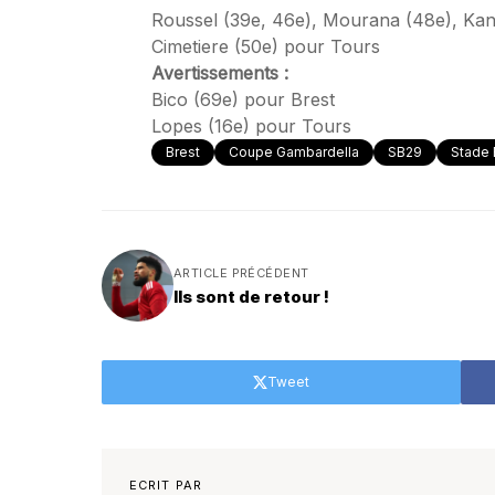
Roussel (39e, 46e), Mourana (48e), Kan
Cimetiere (50e) pour Tours
Avertissements :
Bico (69e) pour Brest
Lopes (16e) pour Tours
Brest
Coupe Gambardella
SB29
Stade 
ARTICLE PRÉCÉDENT
Ils sont de retour !
Tweet
ECRIT PAR