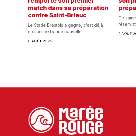
remporte son premier
son p
match dans sa préparation
prépa
contre Saint-Brieuc
Ce samed
réservist
Le Stade Brestois a gagné, c’est déjà
en soi une bonne nouvelle...
2 AOÛT 2
6 AOÛT 2026