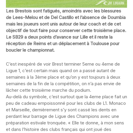
Les Brestois sont fatigués, amoindris avec les blessures
de Lees-Melou et de Del Castillo et l’absence de Doumbia
mais les joueurs sont unis autour de leur coach et de cet
objectif de tout faire pour conserver cette troisième place.
Le SB29 a deux points d’avance sur Lille et il reste la
réception de Reims et un déplacement à Toulouse pour
boucler le championnat.
C’est inespéré de voir Brest terminer 5eme ou 4eme de
Ligue 1, c’est certain mais quand on a passé autant de
semaines à la 3ème place et qu’on y est toujours à deux
semaines de la fin de la compétition, on n’a pas envie de
lâcher cette troisième marche du podium.
Au-delà du symbole, c’est surtout que la 4eme place fait un
peu de cadeau empoissonné pour les clubs de L1. Monaco
et Marseille, dernièrement s’y sont cassé les dents en
perdant leur barrage de Ligue des Champions avec une
préparation estivale tronquée. « Elle te donne, à mon sens
et dans l’histoire des clubs français qui ont joué des