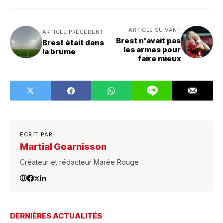
ARTICLE SUIVANT
ARTICLE PRÉCÉDENT
Brest n'avait pas
Brest était dans
les armes pour
la brume
faire mieux
ECRIT PAR
Martial Goarnisson
Créateur et rédacteur Marée Rouge
DERNIÈRES ACTUALITÉS