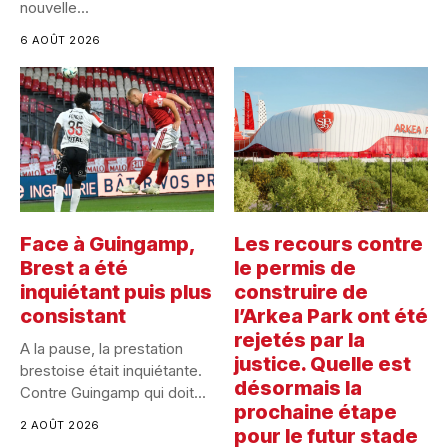
nouvelle...
6 AOÛT 2026
Face à Guingamp,
Les recours contre
Brest a été
le permis de
inquiétant puis plus
construire de
consistant
l’Arkea Park ont été
rejetés par la
A la pause, la prestation
justice. Quelle est
brestoise était inquiétante.
désormais la
Contre Guingamp qui doit...
prochaine étape
2 AOÛT 2026
pour le futur stade