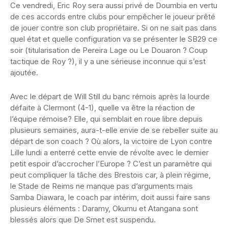
Ce vendredi, Eric Roy sera aussi privé de Doumbia en vertu
de ces accords entre clubs pour empêcher le joueur prêté
de jouer contre son club propriétaire. Si on ne sait pas dans
quel état et quelle configuration va se présenter le SB29 ce
soir (titularisation de Pereira Lage ou Le Douaron ? Coup
tactique de Roy ?), il y a une sérieuse inconnue qui s’est
ajoutée.
Avec le départ de Will Still du banc rémois après la lourde
défaite à Clermont (4-1), quelle va être la réaction de
l’équipe rémoise? Elle, qui semblait en roue libre depuis
plusieurs semaines, aura-t-elle envie de se rebeller suite au
départ de son coach ? Où alors, la victoire de Lyon contre
Lille lundi a enterré cette envie de révolte avec le dernier
petit espoir d’accrocher l’Europe ? C’est un paramètre qui
peut compliquer la tâche des Brestois car, à plein régime,
le Stade de Reims ne manque pas d’arguments mais
Samba Diawara, le coach par intérim, doit aussi faire sans
plusieurs éléments : Daramy, Okumu et Atangana sont
blessés alors que De Smet est suspendu.