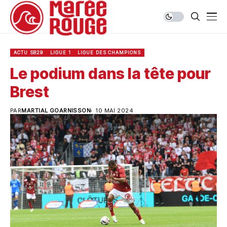
ACTU SB29
LIGUE 1
LIGUE DES CHAMPIONS
Le podium dans la tête pour
Brest
PAR
MARTIAL GOARNISSON
10 MAI 2024