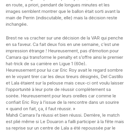
en route, a priori, pendant de longues minutes et les
images semblent montrer que le ballon était sorti avant la
main de Perrin (indiscutable, elle) mais la décision reste
inchangée.
Brest ne va cracher sur une décision de la VAR qui penche
en sa faveur. Ca fait deux fois en une semaine, c’est une
impression étrange ! Heureusement, pas d’émotion pour
Camara qui transforme le penalty et s’offre ainsi le premier
hat-trick de sa carrière en Ligue 1 (60e).
Heureusement pour lui car Eric Roy avait le regard sombre
en le voyant tirer car les deux tireurs désignés, Del Castillo
et Lala étaient sur la pelouse mais ceux-ci ont voulu laisser
l’opportunité à leur pote de réussir complètement sa
soirée. Heureusement pour leurs oreilles car comme le
confiait Eric Roy à l’issue de la rencontre dans un sourire
« quand on fait, ça, il faut réussir. »
Mahdi Camara l’a réussi et bien réussi. Derrière, le match
est plié même si Le Douaron a failli participer à la fête mais
sa reprise sur un centre de Lala a été repoussée par le