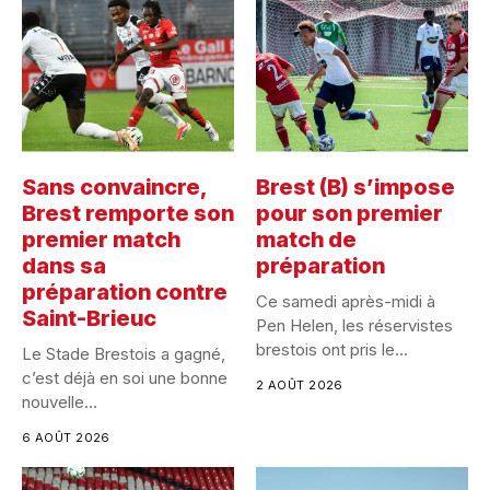
Sans convaincre,
Brest (B) s’impose
Brest remporte son
pour son premier
premier match
match de
dans sa
préparation
préparation contre
Ce samedi après-midi à
Saint-Brieuc
Pen Helen, les réservistes
brestois ont pris le...
Le Stade Brestois a gagné,
c’est déjà en soi une bonne
2 AOÛT 2026
nouvelle...
6 AOÛT 2026