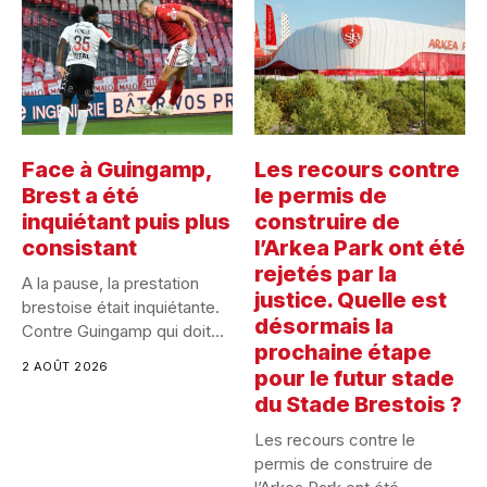
Face à Guingamp,
Les recours contre
Brest a été
le permis de
inquiétant puis plus
construire de
consistant
l’Arkea Park ont été
rejetés par la
A la pause, la prestation
justice. Quelle est
brestoise était inquiétante.
désormais la
Contre Guingamp qui doit...
prochaine étape
2 AOÛT 2026
pour le futur stade
du Stade Brestois ?
Les recours contre le
permis de construire de