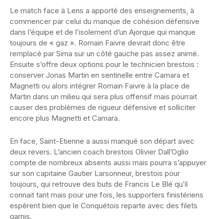
Le match face à Lens a apporté des enseignements, à
commencer par celui du manque de cohésion défensive
dans l’équipe et de l’isolement d’un Ajorque qui manque
toujours de « gaz ». Romain Faivre devrait donc être
remplacé par Sima sur un côté gauche pas assez animé.
Ensuite s’offre deux options pour le technicien brestois :
conserver Jonas Martin en sentinelle entre Camara et
Magnetti ou alors intégrer Romain Faivre à la place de
Martin dans un milieu qui sera plus offensif mais pourrait
causer des problèmes de rigueur défensive et solliciter
encore plus Magnetti et Camara.
En face, Saint-Etienne a aussi manqué son départ avec
deux revers. L’ancien coach brestois Olivier Dall’Oglio
compte de nombreux absents aussi mais pourra s’appuyer
sur son capitaine Gautier Larsonneur, brestois pour
toujours, qui retrouve des buts de Francis Le Blé qu’il
connait tant mais pour une fois, les supporters finistériens
espèrent bien que le Conquétois reparte avec des filets
garnis.