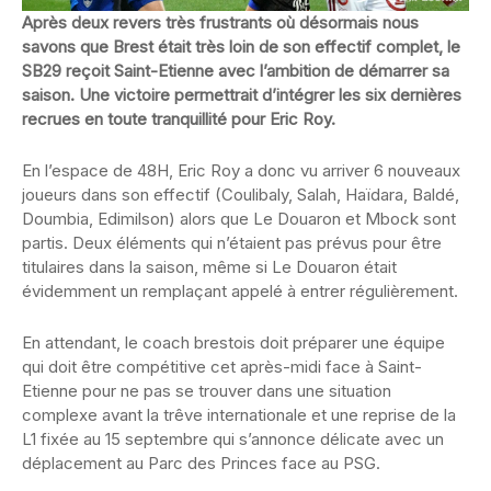
Après deux revers très frustrants où désormais nous
savons que Brest était très loin de son effectif complet, le
SB29 reçoit Saint-Etienne avec l’ambition de démarrer sa
saison. Une victoire permettrait d’intégrer les six dernières
recrues en toute tranquillité pour Eric Roy.
En l’espace de 48H, Eric Roy a donc vu arriver 6 nouveaux
joueurs dans son effectif (Coulibaly, Salah, Haïdara, Baldé,
Doumbia, Edimilson) alors que Le Douaron et Mbock sont
partis. Deux éléments qui n’étaient pas prévus pour être
titulaires dans la saison, même si Le Douaron était
évidemment un remplaçant appelé à entrer régulièrement.
En attendant, le coach brestois doit préparer une équipe
qui doit être compétitive cet après-midi face à Saint-
Etienne pour ne pas se trouver dans une situation
complexe avant la trêve internationale et une reprise de la
L1 fixée au 15 septembre qui s’annonce délicate avec un
déplacement au Parc des Princes face au PSG.