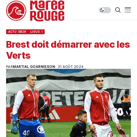
ACTU SB29
LIGUE 1
Brest doit démarrer avec les
Verts
PAR
MARTIAL GOARNISSON
31 AOÛT 2024