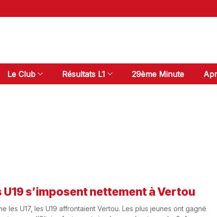
Le Club
Résultats L1
29ème Minute
Apr
 U19 s’imposent nettement à Vertou
 les U17, les U19 affrontaient Vertou. Les plus jeunes ont gagné