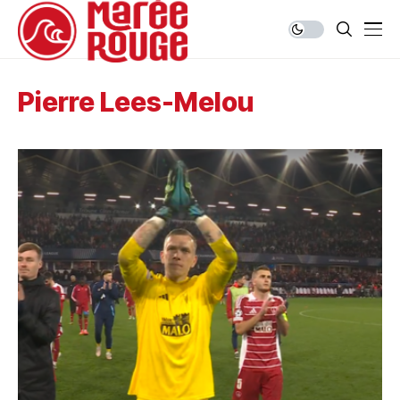
Pierre Lees-Melou