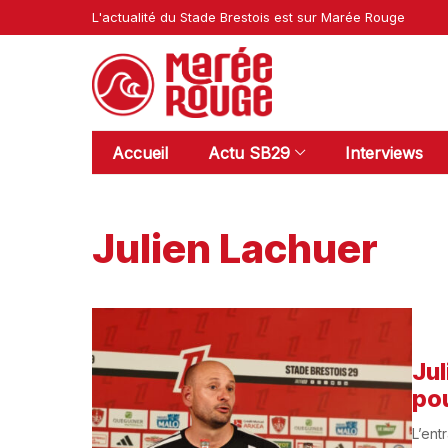
L'actualité du Stade Brestois est sur Marée Rouge
Accueil
Actu SB29
Interviews
Julien Lachuer
Jul
pou
L’ent