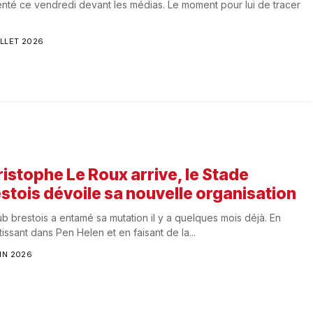
nté ce vendredi devant les médias. Le moment pour lui de tracer
ILLET 2026
istophe Le Roux arrive, le Stade
stois dévoile sa nouvelle organisation
ub brestois a entamé sa mutation il y a quelques mois déjà. En
tissant dans Pen Helen et en faisant de la...
IN 2026