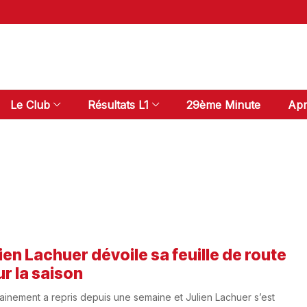
Le Club
Résultats L1
29ème Minute
Apr
ien Lachuer dévoile sa feuille de route
r la saison
rainement a repris depuis une semaine et Julien Lachuer s’est