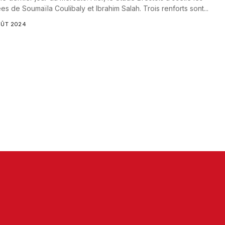
ées de Soumaïla Coulibaly et Ibrahim Salah. Trois renforts sont...
OÛT 2024