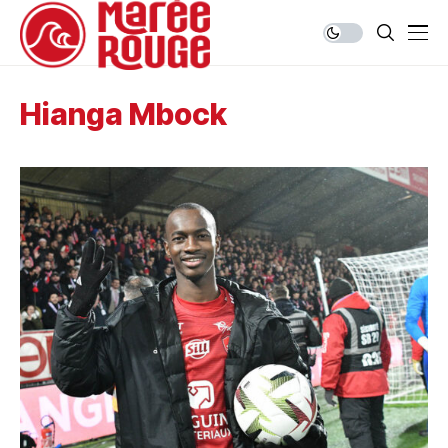
Hianga Mbock