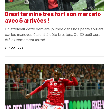
Brest termine très fort son mercato
avec 5 arrivées !
On attendait cette dernière journée dans nos petits souliers
car les manques étaient là côté brestois. Ce 30 août aura
été extrêmement animé....
31 AOÛT 2024