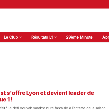
Le Club
Résultats L1
29ème Minute
Apr
st s’offre Lyon et devient leader de
ue 1 !
 fait ! Le défi pouvait paraître pure fantaisie à l’entame de la saison