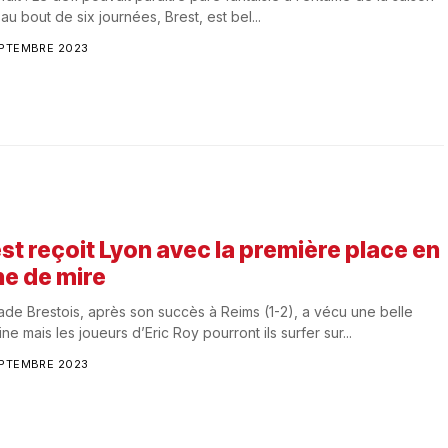
 au bout de six journées, Brest, est bel...
EPTEMBRE 2023
st reçoit Lyon avec la première place en
ne de mire
ade Brestois, après son succès à Reims (1-2), a vécu une belle
ne mais les joueurs d’Eric Roy pourront ils surfer sur...
EPTEMBRE 2023