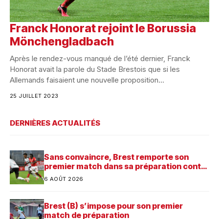
Franck Honorat rejoint le Borussia
Mönchengladbach
Après le rendez-vous manqué de l’été dernier, Franck
Honorat avait la parole du Stade Brestois que si les
Allemands faisaient une nouvelle proposition...
25 JUILLET 2023
DERNIÈRES ACTUALITÉS
Sans convaincre, Brest remporte son
premier match dans sa préparation contre
Saint-Brieuc
6 AOÛT 2026
Brest (B) s’impose pour son premier
match de préparation