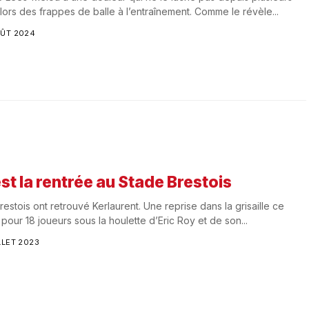
 lors des frappes de balle à l’entraînement. Comme le révèle...
OÛT 2024
st la rentrée au Stade Brestois
restois ont retrouvé Kerlaurent. Une reprise dans la grisaille ce
 pour 18 joueurs sous la houlette d’Eric Roy et de son...
LLET 2023