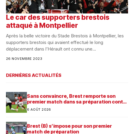
Le car des supporters brestois
attaqué à Montpellier
Après la belle victoire du Stade Brestois à Montpellier, les
supporters brestois qui avaient effectué le long
déplacement dans l’Hérault ont connu une...
26 NOVEMBRE 2023
DERNIÈRES ACTUALITÉS
Sans convaincre, Brest remporte son
premier match dans sa préparation contre
Saint-Brieuc
6 AOÛT 2026
Brest (B) s’impose pour son premier
match de préparation