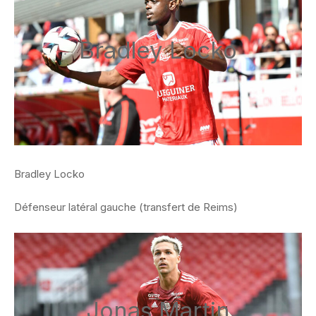
Bradley Locko
Bradley Locko
Défenseur latéral gauche (transfert de Reims)
Jonas Martin