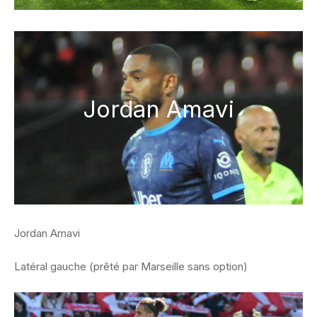
Jordan Amavi
Jordan Amavi
Latéral gauche (prêté par Marseille sans option)