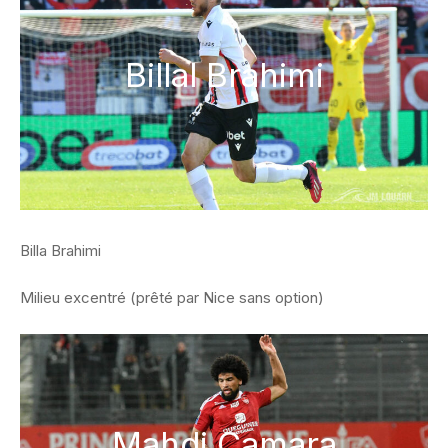
Billal Brahimi
Billa Brahimi
Milieu excentré (prêté par Nice sans option)
Mahdi Camara