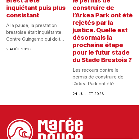
Brest a été
le permis de
inquiétant puis plus
construire de
consistant
l’Arkea Park ont été
rejetés par la
A la pause, la prestation
justice. Quelle est
brestoise était inquiétante.
désormais la
Contre Guingamp qui doit...
prochaine étape
2 AOÛT 2026
pour le futur stade
du Stade Brestois ?
Les recours contre le
permis de construire de
l’Arkea Park ont été...
24 JUILLET 2026