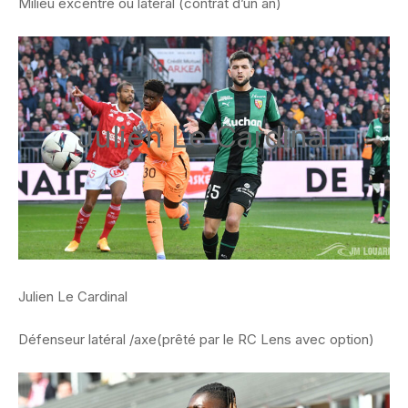
Milieu excentré ou latéral (contrat d’un an)
Julien Le Cardinal
Julien Le Cardinal
Défenseur latéral /axe(prêté par le RC Lens avec option)