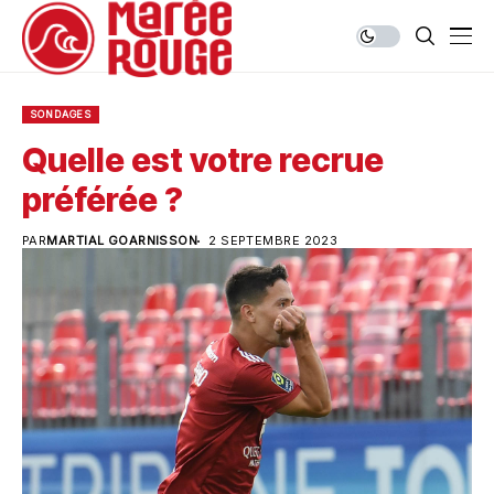
SONDAGES
Quelle est votre recrue
préférée ?
PAR
MARTIAL GOARNISSON
2 SEPTEMBRE 2023