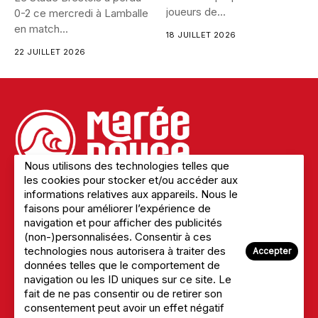
joueurs de...
0-2 ce mercredi à Lamballe
en match...
18 JUILLET 2026
22 JUILLET 2026
Nous utilisons des technologies telles que
les cookies pour stocker et/ou accéder aux
informations relatives aux appareils. Nous le
faisons pour améliorer l’expérience de
Mentions légales
navigation et pour afficher des publicités
Politique de confidentialité
(non-)personnalisées. Consentir à ces
A Propos du site
technologies nous autorisera à traiter des
Accepter
Nous Contacter
données telles que le comportement de
navigation ou les ID uniques sur ce site. Le
fait de ne pas consentir ou de retirer son
consentement peut avoir un effet négatif