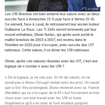
Les U19 Brestois ont bien entamé leur saison avec un deux
succès face à Avranches (3-1) puis face à Vertou (0-4).
Ce samedi, face à Laval, ils retrouveront leur ancien buteur
Guillaume Le Roux. Les Ti Zefs seront emmenés par leur
nouvel entraîneur, Olivier Auriac, qui après avoir porté le
maillot brestois de 2003 à 2007, est revenu dans le
Finistère en 2020 pour s’occuper, avec succès des U17
nationaux. Cette saison, il va driver les U19 nationaux.
Olivier, après ces saisons réussies avec les U17, c’est une
logique de « monter » avec les U19 ?
« De la logique, je ne sais pas. En fin de saison, on ne
savait pas si Bruno (Grougi) restait avec les pros. On savait
que si Eric Roy prolongeait, Bruno resterait avec lui. Franck
(Kerdilès) qui va s’occuper de la R1 c’est forcément un bon
choix avec son bon travail avec les U19 et toute
l’expérience qu’il a eu avec le foot amateur jusqu’en