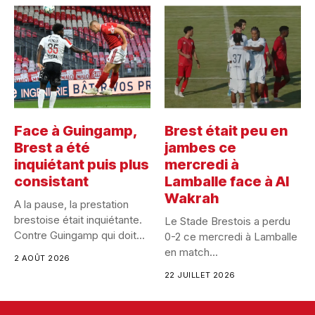
Face à Guingamp,
Brest était peu en
Brest a été
jambes ce
inquiétant puis plus
mercredi à
consistant
Lamballe face à Al
Wakrah
A la pause, la prestation
brestoise était inquiétante.
Le Stade Brestois a perdu
Contre Guingamp qui doit...
0-2 ce mercredi à Lamballe
en match...
2 AOÛT 2026
22 JUILLET 2026