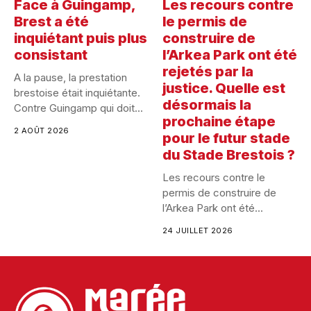
Face à Guingamp,
Les recours contre
Brest a été
le permis de
inquiétant puis plus
construire de
consistant
l’Arkea Park ont été
rejetés par la
A la pause, la prestation
justice. Quelle est
brestoise était inquiétante.
désormais la
Contre Guingamp qui doit...
prochaine étape
2 AOÛT 2026
pour le futur stade
du Stade Brestois ?
Les recours contre le
permis de construire de
l’Arkea Park ont été...
24 JUILLET 2026