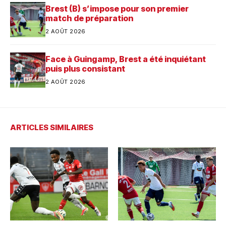
Brest (B) s’impose pour son premier
match de préparation
2 AOÛT 2026
Face à Guingamp, Brest a été inquiétant
puis plus consistant
2 AOÛT 2026
ARTICLES SIMILAIRES