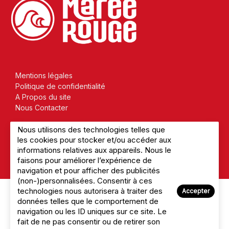
Mentions légales
Politique de confidentialité
A Propos du site
Nous Contacter
Nous utilisons des technologies telles que
les cookies pour stocker et/ou accéder aux
informations relatives aux appareils. Nous le
© 2026 Marée Rouge
faisons pour améliorer l’expérience de
navigation et pour afficher des publicités
(non-)personnalisées. Consentir à ces
technologies nous autorisera à traiter des
Accepter
données telles que le comportement de
navigation ou les ID uniques sur ce site. Le
fait de ne pas consentir ou de retirer son