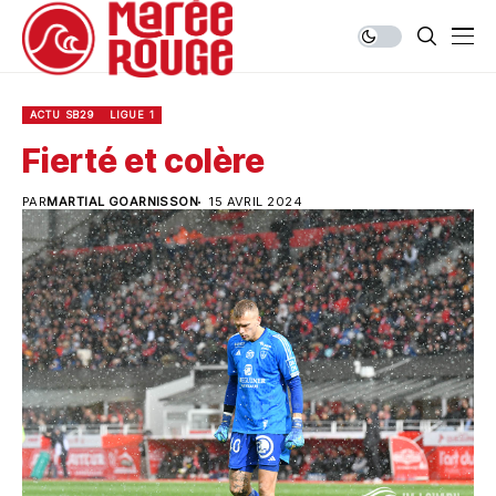
ACTU SB29
LIGUE 1
Fierté et colère
PAR
MARTIAL GOARNISSON
15 AVRIL 2024