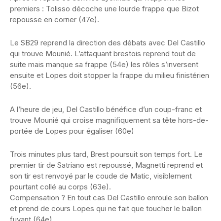
premiers : Tolisso décoche une lourde frappe que Bizot
repousse en corner (47e).
Le SB29 reprend la direction des débats avec Del Castillo
qui trouve Mounié. L’attaquant brestois reprend tout de
suite mais manque sa frappe (54e) les rôles s’inversent
ensuite et Lopes doit stopper la frappe du milieu finistérien
(56e).
A l’heure de jeu, Del Castillo bénéfice d’un coup-franc et
trouve Mounié qui croise magnifiquement sa tête hors-de-
portée de Lopes pour égaliser (60e)
Trois minutes plus tard, Brest poursuit son temps fort. Le
premier tir de Satriano est repoussé, Magnetti reprend et
son tir est renvoyé par le coude de Matic, visiblement
pourtant collé au corps (63e).
Compensation ? En tout cas Del Castillo enroule son ballon
et prend de cours Lopes qui ne fait que toucher le ballon
fuyant (64e).