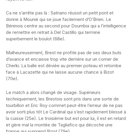
Ca ne s’arrête pas là : Satriano réussit un petit pont et
donne à Mounié qui se joue facilement d’O’Brien. Le
Béninois centre au second pour Doumbia qui a l’intelligence
de remettre en retrait à Del Castillo qui termine
superbement le boulot (68e).
Malheureusement, Brest ne profite pas de ses deux buts
d’avance et encaisse trop vite derrière sur un corner de
Cherki. La balle est déviée au premier poteau et retombe
face à Lacazette qui ne laisse aucune chance à Bizot
(70e).
Le match a alors changé de visage. Supérieurs
techniquement, les Brestois sont pris dans une sorte de
tourbillon et Eric Roy commet peut-être l’erreur de ne pas
avoir sorti plus tôt Le Cardinal qui s’est rapidement blessé à
la cuisse (25e). Le troisième but est pour lui, il est en retard
et gère mal la montée de Tagliafico qui décoche une
frappe qui surprend Bizot (79e).