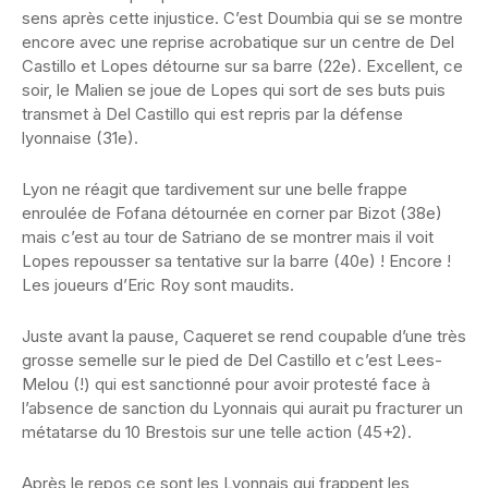
sens après cette injustice. C’est Doumbia qui se se montre
encore avec une reprise acrobatique sur un centre de Del
Castillo et Lopes détourne sur sa barre (22e). Excellent, ce
soir, le Malien se joue de Lopes qui sort de ses buts puis
transmet à Del Castillo qui est repris par la défense
lyonnaise (31e).
Lyon ne réagit que tardivement sur une belle frappe
enroulée de Fofana détournée en corner par Bizot (38e)
mais c’est au tour de Satriano de se montrer mais il voit
Lopes repousser sa tentative sur la barre (40e) ! Encore !
Les joueurs d’Eric Roy sont maudits.
Juste avant la pause, Caqueret se rend coupable d’une très
grosse semelle sur le pied de Del Castillo et c’est Lees-
Melou (!) qui est sanctionné pour avoir protesté face à
l’absence de sanction du Lyonnais qui aurait pu fracturer un
métatarse du 10 Brestois sur une telle action (45+2).
Après le repos ce sont les Lyonnais qui frappent les