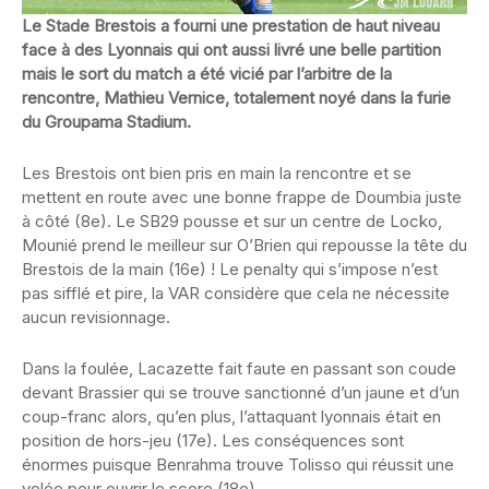
Le Stade Brestois a fourni une prestation de haut niveau
face à des Lyonnais qui ont aussi livré une belle partition
mais le sort du match a été vicié par l’arbitre de la
rencontre, Mathieu Vernice, totalement noyé dans la furie
du Groupama Stadium.
Les Brestois ont bien pris en main la rencontre et se
mettent en route avec une bonne frappe de Doumbia juste
à côté (8e). Le SB29 pousse et sur un centre de Locko,
Mounié prend le meilleur sur O’Brien qui repousse la tête du
Brestois de la main (16e) ! Le penalty qui s’impose n’est
pas sifflé et pire, la VAR considère que cela ne nécessite
aucun revisionnage.
Dans la foulée, Lacazette fait faute en passant son coude
devant Brassier qui se trouve sanctionné d’un jaune et d’un
coup-franc alors, qu’en plus, l’attaquant lyonnais était en
position de hors-jeu (17e). Les conséquences sont
énormes puisque Benrahma trouve Tolisso qui réussit une
volée pour ouvrir le score (18e).