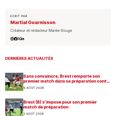
ECRIT PAR
Martial Goarnisson
Créateur et rédacteur Marée Rouge
DERNIÈRES ACTUALITÉS
Sans convaincre, Brest remporte son
premier match dans sa préparation contre
Saint-Brieuc
6 AOÛT 2026
Brest (B) s’impose pour son premier
match de préparation
2 AOÛT 2026