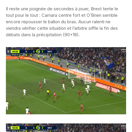
Il reste une poignée de secondes à jouer, Brest tente le
tout pour le tout : Camara centre fort et O’Brien semble
encore repousser le ballon du bras. Aucun ralenti ne
viendra vérifier cette situation et l’arbitre siffle la fin des
débats dans la précipitation (90+18).