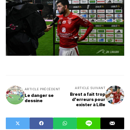
ARTICLE SUIVANT
ARTICLE PRÉCÉDENT
Brest a fait trop
Le danger se
d'erreurs pour
dessine
exister à Lille