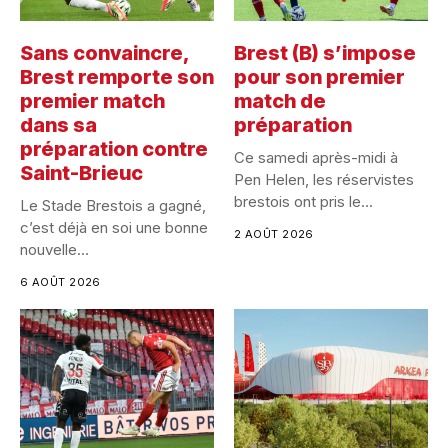
Sans convaincre,
Brest (B) s’impose
Brest remporte son
pour son premier
premier match
match de
dans sa
préparation
préparation contre
Ce samedi après-midi à
Saint-Brieuc
Pen Helen, les réservistes
brestois ont pris le...
Le Stade Brestois a gagné,
c’est déjà en soi une bonne
2 AOÛT 2026
nouvelle...
6 AOÛT 2026