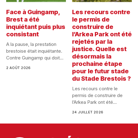
Face à Guingamp,
Les recours contre
Brest a été
le permis de
inquiétant puis plus
construire de
consistant
l’Arkea Park ont été
rejetés par la
A la pause, la prestation
justice. Quelle est
brestoise était inquiétante.
désormais la
Contre Guingamp qui doit...
prochaine étape
2 AOÛT 2026
pour le futur stade
du Stade Brestois ?
Les recours contre le
permis de construire de
l’Arkea Park ont été...
24 JUILLET 2026