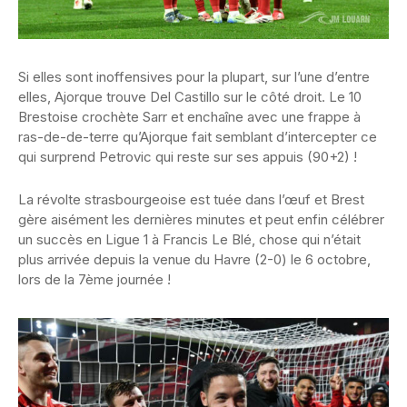
Si elles sont inoffensives pour la plupart, sur l’une d’entre
elles, Ajorque trouve Del Castillo sur le côté droit. Le 10
Brestoise crochète Sarr et enchaîne avec une frappe à
ras-de-de-terre qu’Ajorque fait semblant d’intercepter ce
qui surprend Petrovic qui reste sur ses appuis (90+2) !
La révolte strasbourgeoise est tuée dans l’œuf et Brest
gère aisément les dernières minutes et peut enfin célébrer
un succès en Ligue 1 à Francis Le Blé, chose qui n’était
plus arrivée depuis la venue du Havre (2-0) le 6 octobre,
lors de la 7ème journée !