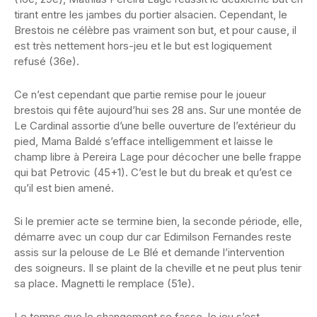
tirant entre les jambes du portier alsacien. Cependant, le
Brestois ne célèbre pas vraiment son but, et pour cause, il
est très nettement hors-jeu et le but est logiquement
refusé (36e).
Ce n’est cependant que partie remise pour le joueur
brestois qui fête aujourd’hui ses 28 ans. Sur une montée de
Le Cardinal assortie d’une belle ouverture de l’extérieur du
pied, Mama Baldé s’efface intelligemment et laisse le
champ libre à Pereira Lage pour décocher une belle frappe
qui bat Petrovic (45+1). C’est le but du break et qu’est ce
qu’il est bien amené.
Si le premier acte se termine bien, la seconde période, elle,
démarre avec un coup dur car Edimilson Fernandes reste
assis sur la pelouse de Le Blé et demande l’intervention
des soigneurs. Il se plaint de la cheville et ne peut plus tenir
sa place. Magnetti le remplace (51e).
Le temps que le changement se fasse, le jeu s’est