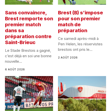
Sans convaincre,
Brest (B) s’impose
Brest remporte son
pour son premier
premier match
match de
dans sa
préparation
préparation contre
Ce samedi après-midi à
Saint-Brieuc
Pen Helen, les réservistes
brestois ont pris le...
Le Stade Brestois a gagné,
c’est déjà en soi une bonne
2 AOÛT 2026
nouvelle...
6 AOÛT 2026