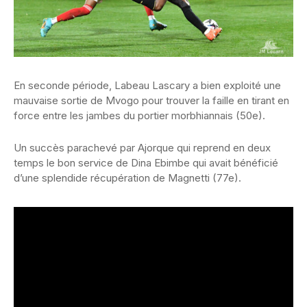
En seconde période, Labeau Lascary a bien exploité une
mauvaise sortie de Mvogo pour trouver la faille en tirant en
force entre les jambes du portier morbhiannais (50e).
Un succès parachevé par Ajorque qui reprend en deux
temps le bon service de Dina Ebimbe qui avait bénéficié
d’une splendide récupération de Magnetti (77e).