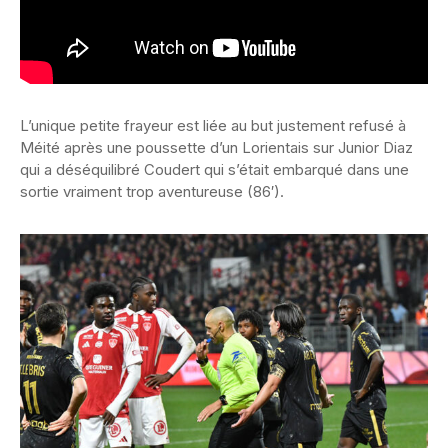
L’unique petite frayeur est liée au but justement refusé à
Méité après une poussette d’un Lorientais sur Junior Diaz
qui a déséquilibré Coudert qui s’était embarqué dans une
sortie vraiment trop aventureuse (86′).