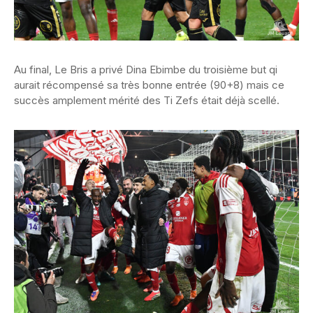
Au final, Le Bris a privé Dina Ebimbe du troisième but qi
aurait récompensé sa très bonne entrée (90+8) mais ce
succès amplement mérité des Ti Zefs était déjà scellé.