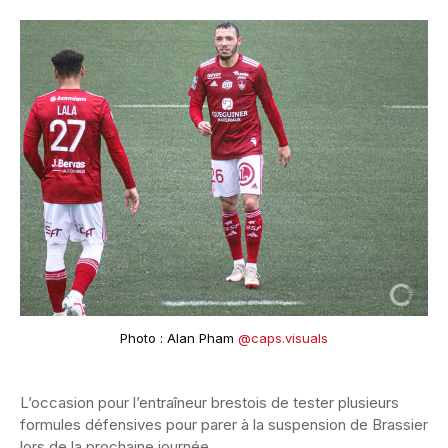
Photo : Alan Pham
@caps.visuals
L’occasion pour l’entraîneur brestois de tester plusieurs
formules défensives pour parer à la suspension de Brassier
lors de la prochaine journée.