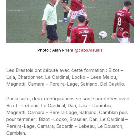
Photo : Alan Pham
@caps.visuals
Les Brestois ont débuté avec cette formation : Bizot –
Lala, Chardonnet, Le Cardinal, Locko – Lees Melou,
Magnetti, Camara – Pereira-Lage, Satriano, Del Castillo.
Par la suite, deux configurations se sont succédées avec
Bizot – Lebeau, Le Cardinal, Dari, Lala – Doumbia,
Magnetti, Camara – Pereira Lage, Satriano, Camblan puis
pour terminer : Bizot -Locko, Brassier, Dari, Le Cardinal –
Pereira-Lage, Camara, Escartin – Lebeau, Le Douaron,
Camblan.