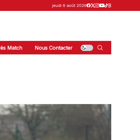
jeudi 6 août 2026
ès Match
Nous Contacter