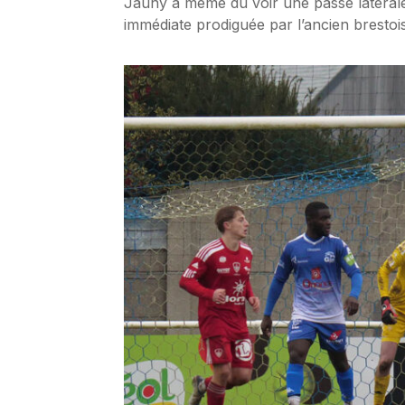
Jauny a même du voir une passe latérale
immédiate prodiguée par l’ancien brestois