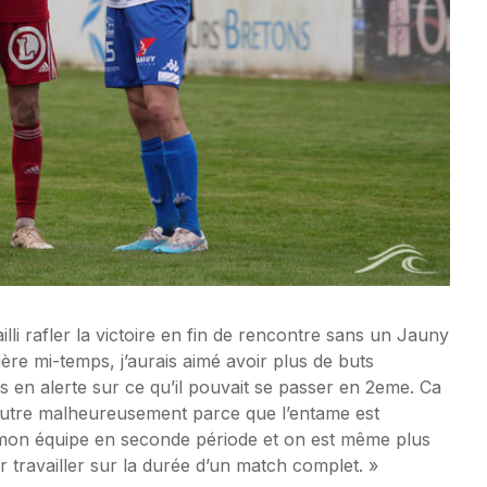
lli rafler la victoire en fin de rencontre sans un Jauny
ière mi-temps, j’aurais aimé avoir plus de buts
s en alerte sur ce qu’il pouvait se passer en 2eme. Ca
 l’autre malheureusement parce que l’entame est
 mon équipe en seconde période et on est même plus
r travailler sur la durée d’un match complet. »