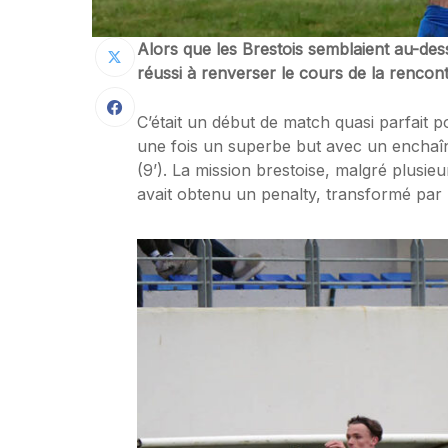
Alors que les Brestois semblaient au-des
réussi à renverser le cours de la rencon
C’était un début de match quasi parfait p
une fois un superbe but avec un enchaîne
(9’). La mission brestoise, malgré plusi
avait obtenu un penalty, transformé par F