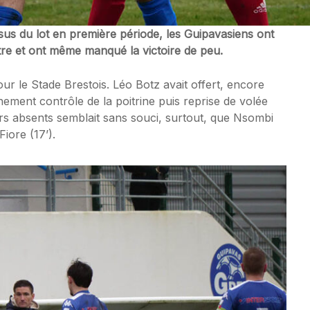
sus du lot en première période, les Guipavasiens ont
tre et ont même manqué la victoire de peu.
our le Stade Brestois. Léo Botz avait offert, encore
ment contrôle de la poitrine puis reprise de volée
eurs absents semblait sans souci, surtout, que Nsombi
iore (17’).