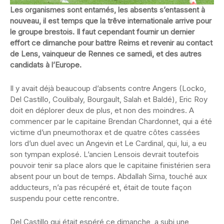
Les organismes sont entamés, les absents s’entassent à
nouveau, il est temps que la trêve internationale arrive pour
le groupe brestois. Il faut cependant fournir un dernier
effort ce dimanche pour battre Reims et revenir au contact
de Lens, vainqueur de Rennes ce samedi, et des autres
candidats à l’Europe.
Il y avait déjà beaucoup d’absents contre Angers (Locko,
Del Castillo, Coulibaly, Bourgault, Salah et Baldé), Eric Roy
doit en déplorer deux de plus, et non des moindres. A
commencer par le capitaine Brendan Chardonnet, qui a été
victime d’un pneumothorax et de quatre côtes cassées
lors d’un duel avec un Angevin et Le Cardinal, qui, lui, a eu
son tympan explosé. L’ancien Lensois devrait toutefois
pouvoir tenir sa place alors que le capitaine finistérien sera
absent pour un bout de temps. Abdallah Sima, touché aux
adducteurs, n’a pas récupéré et, était de toute façon
suspendu pour cette rencontre.
Del Castillo qui était espéré ce dimanche, a subi une