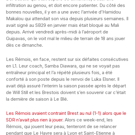
infiltration au genou, et doit encore patienter. Du côté des
bonnes nouvelles, il y en a une avec l’arrivée d’Hamidou
Makalou qui attendait son visa depuis plusieurs semaines. Il
avait signé au SB29 en janvier mais était bloqué au Mali
depuis. Arrivé vendredi après-midi à l’aéroport de
Guipavas, on le voit mal le milieu de terrain de 18 ans jouer
dès ce dimanche.
Les Rémois, en face, restent sur six défaites consécutives
en L1. Leur coach, Samba Diawara, qui ne se voyait pas
entraîneur principal et l’a répété plusieurs fois, a été
conforté à son poste depuis le renvoi de Luka Elsner. Il
avait déjà assuré l’interim la saison passée après le départ
de Will Still et les Brestois doivent s’en souvenir car c’était
la dernière de saison à Le Blé.
Les Rémois avaient contraint Brest au nul (1-1) alors que le
SDR n’avait plus rien à jouer
. Alors ce week-end, les
Rémois, qui jouent leur peau, tenteront de se relancer
pendant que Le Havre sera à Lyon et Saint-Etienne à