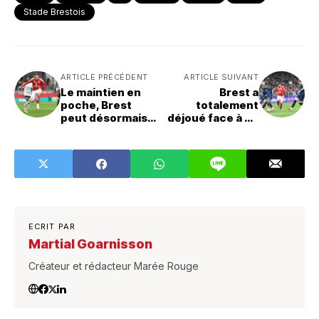
Stade Brestois
ARTICLE PRÉCÉDENT
ARTICLE SUIVANT
Le maintien en
Brest a
poche, Brest
totalement
peut désormais
déjoué face à un
viser mieux
Reims pourtant
en déconfiture
ECRIT PAR
Martial Goarnisson
Créateur et rédacteur Marée Rouge