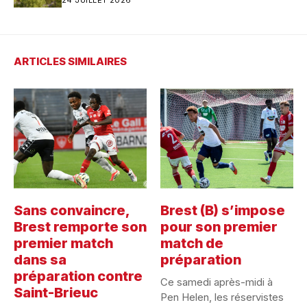
étape pour le futur stade du Stade
Brestois ?
ARTICLES SIMILAIRES
Sans convaincre,
Brest (B) s’impose
Brest remporte son
pour son premier
premier match
match de
dans sa
préparation
préparation contre
Ce samedi après-midi à
Saint-Brieuc
Pen Helen, les réservistes